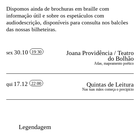
Dispomos ainda de
brochuras em braille
com
informação útil e sobre os espetáculos com
audiodescrição, disponíveis para consulta nos balcões
das nossas bilheteiras.
30.10
Joana Providência / Teatro
19:30
sex
do Bolhão
Atlas, mapeamento poético
17.12
Quintas de Leitura
22:00
qui
Nas tuas mãos começa o precipício
Legendagem