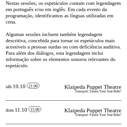
Nestas sessões, os espetáculos contam com
legendagem
em português e/ou em inglês
. Em cada evento da
programação, identificamos as línguas utilizadas em
cena.
Algumas sessões incluem também
legendagem
descritiva
, concebida para tornar os espetáculos mais
acessíveis a pessoas surdas ou com deficiência auditiva.
Para além dos diálogos, esta legendagem inclui
informação sobre os elementos sonoros relevantes do
espetáculo.
10.10
Klaipeda Puppet Theatre
21:00
sáb
Transport: Fasten Your Seat Belts!
11.10
Klaipeda Puppet Theatre
15:00
dom
Transport: Fasten Your Seat Belts!