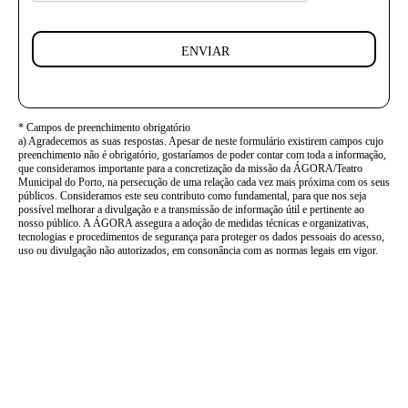
ENVIAR
* Campos de preenchimento obrigatório
a) Agradecemos as suas respostas. Apesar de neste formulário existirem campos cujo
preenchimento não é obrigatório, gostaríamos de poder contar com toda a informação,
que consideramos importante para a concretização da missão da ÁGORA/Teatro
Municipal do Porto, na persecução de uma relação cada vez mais próxima com os seus
públicos. Consideramos este seu contributo como fundamental, para que nos seja
possível melhorar a divulgação e a transmissão de informação útil e pertinente ao
nosso público. A ÁGORA assegura a adoção de medidas técnicas e organizativas,
tecnologias e procedimentos de segurança para proteger os dados pessoais do acesso,
uso ou divulgação não autorizados, em consonância com as normas legais em vigor.