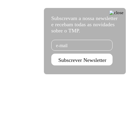
Subscrevam a nossa newsletter
e recebam todas as novidades
sobre o TMP.
Email
Subscrever Newsletter
Agenda set - dez 2026
Subscrever
Teatro Rivoli
Teatro Campo Alegre