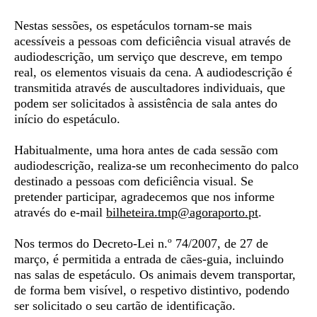
Nestas sessões, os espetáculos tornam-se mais
acessíveis a pessoas com deficiência visual através de
audiodescrição
, um serviço que descreve, em tempo
real, os elementos visuais da cena. A audiodescrição é
transmitida através de auscultadores individuais, que
podem ser solicitados à assistência de sala antes do
início do espetáculo.
Habitualmente, uma hora antes de cada sessão com
audiodescrição, realiza-se um
reconhecimento do palco
destinado a pessoas com deficiência visual. Se
pretender participar, agradecemos que nos informe
através do e-mail
bilheteira.tmp@agoraporto.
pt
.
Nos termos do Decreto-Lei n.º 74/2007, de 27 de
março, é permitida a entrada de
cães-guia,
incluindo
nas salas de espetáculo. Os animais devem transportar,
de forma bem visível, o respetivo distintivo, podendo
ser solicitado o seu cartão de identificação.