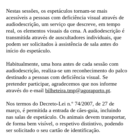
Nestas sessões, os espetáculos tornam-se mais
acessíveis a pessoas com deficiência visual através de
audiodescrição
, um serviço que descreve, em tempo
real, os elementos visuais da cena. A audiodescrição é
transmitida através de auscultadores individuais, que
podem ser solicitados à assistência de sala antes do
início do espetáculo.
Habitualmente, uma hora antes de cada sessão com
audiodescrição, realiza-se um
reconhecimento do palco
destinado a pessoas com deficiência visual. Se
pretender participar, agradecemos que nos informe
através do e-mail
bilheteira.tmp@agoraporto.
pt
.
Nos termos do Decreto-Lei n.º 74/2007, de 27 de
março, é permitida a entrada de
cães-guia,
incluindo
nas salas de espetáculo. Os animais devem transportar,
de forma bem visível, o respetivo distintivo, podendo
ser solicitado o seu cartão de identificação.