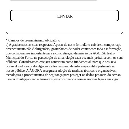
ENVIAR
* Campos de preenchimento obrigatório
a) Agradecemos as suas respostas. Apesar de neste formulário existirem campos cujo
preenchimento não é obrigatório, gostaríamos de poder contar com toda a informação,
que consideramos importante para a concretização da missão da ÁGORA/Teatro
Municipal do Porto, na persecução de uma relação cada vez mais próxima com os seus
públicos. Consideramos este seu contributo como fundamental, para que nos seja
possível melhorar a divulgação e a transmissão de informação útil e pertinente ao
nosso público. A ÁGORA assegura a adoção de medidas técnicas e organizativas,
tecnologias e procedimentos de segurança para proteger os dados pessoais do acesso,
uso ou divulgação não autorizados, em consonância com as normas legais em vigor.