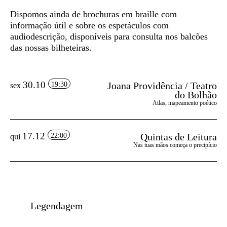
Dispomos ainda de
brochuras em braille
com
informação útil e sobre os espetáculos com
audiodescrição, disponíveis para consulta nos balcões
das nossas bilheteiras.
30.10
Joana Providência / Teatro
19:30
sex
do Bolhão
Atlas, mapeamento poético
17.12
Quintas de Leitura
22:00
qui
Nas tuas mãos começa o precipício
Legendagem