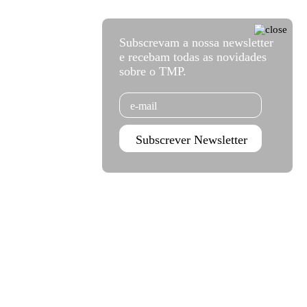
Subscrevam a nossa newsletter
e recebam todas as novidades
sobre o TMP.
Email
Subscrever Newsletter
Agenda set - dez 2026
Subscrever
Teatro Rivoli
Teatro Campo Alegre