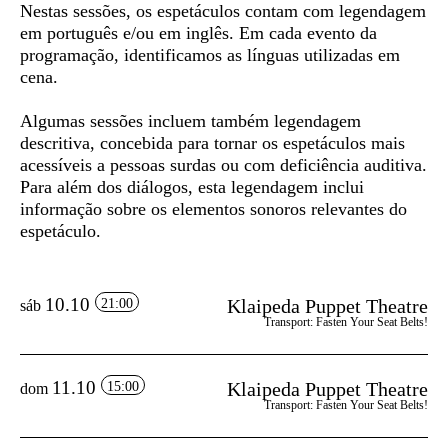
Nestas sessões, os espetáculos contam com
legendagem
em português e/ou em inglês
. Em cada evento da
programação, identificamos as línguas utilizadas em
cena.
Algumas sessões incluem também
legendagem
descritiva
, concebida para tornar os espetáculos mais
acessíveis a pessoas surdas ou com deficiência auditiva.
Para além dos diálogos, esta legendagem inclui
informação sobre os elementos sonoros relevantes do
espetáculo.
10.10
Klaipeda Puppet Theatre
21:00
sáb
Transport: Fasten Your Seat Belts!
11.10
Klaipeda Puppet Theatre
15:00
dom
Transport: Fasten Your Seat Belts!