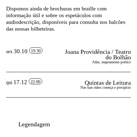
Dispomos ainda de
brochuras em braille
com
informação útil e sobre os espetáculos com
audiodescrição, disponíveis para consulta nos balcões
das nossas bilheteiras.
30.10
Joana Providência / Teatro
19:30
sex
do Bolhão
Atlas, mapeamento poético
17.12
Quintas de Leitura
22:00
qui
Nas tuas mãos começa o precipício
Legendagem