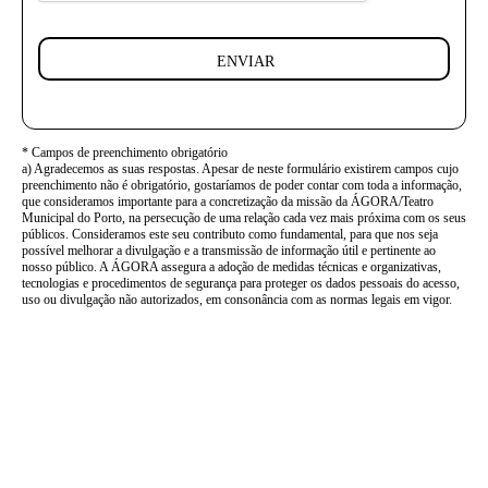
ENVIAR
* Campos de preenchimento obrigatório
a) Agradecemos as suas respostas. Apesar de neste formulário existirem campos cujo
preenchimento não é obrigatório, gostaríamos de poder contar com toda a informação,
que consideramos importante para a concretização da missão da ÁGORA/Teatro
Municipal do Porto, na persecução de uma relação cada vez mais próxima com os seus
públicos. Consideramos este seu contributo como fundamental, para que nos seja
possível melhorar a divulgação e a transmissão de informação útil e pertinente ao
nosso público. A ÁGORA assegura a adoção de medidas técnicas e organizativas,
tecnologias e procedimentos de segurança para proteger os dados pessoais do acesso,
uso ou divulgação não autorizados, em consonância com as normas legais em vigor.