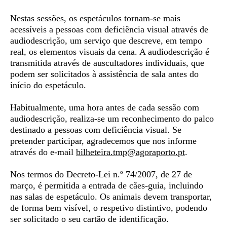
Nestas sessões, os espetáculos tornam-se mais
acessíveis a pessoas com deficiência visual através de
audiodescrição
, um serviço que descreve, em tempo
real, os elementos visuais da cena. A audiodescrição é
transmitida através de auscultadores individuais, que
podem ser solicitados à assistência de sala antes do
início do espetáculo.
Habitualmente, uma hora antes de cada sessão com
audiodescrição, realiza-se um
reconhecimento do palco
destinado a pessoas com deficiência visual. Se
pretender participar, agradecemos que nos informe
através do e-mail
bilheteira.tmp@agoraporto.
pt
.
Nos termos do Decreto-Lei n.º 74/2007, de 27 de
março, é permitida a entrada de
cães-guia,
incluindo
nas salas de espetáculo. Os animais devem transportar,
de forma bem visível, o respetivo distintivo, podendo
ser solicitado o seu cartão de identificação.