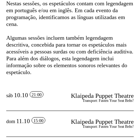
Nestas sessões, os espetáculos contam com
legendagem
em português e/ou em inglês
. Em cada evento da
programação, identificamos as línguas utilizadas em
cena.
Algumas sessões incluem também
legendagem
descritiva
, concebida para tornar os espetáculos mais
acessíveis a pessoas surdas ou com deficiência auditiva.
Para além dos diálogos, esta legendagem inclui
informação sobre os elementos sonoros relevantes do
espetáculo.
10.10
Klaipeda Puppet Theatre
21:00
sáb
Transport: Fasten Your Seat Belts!
11.10
Klaipeda Puppet Theatre
15:00
dom
Transport: Fasten Your Seat Belts!