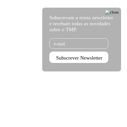
Subscrevam a nossa newsletter
e recebam todas as novidades
sobre o TMP.
Email
Subscrever Newsletter
Agenda set - dez 2026
Subscrever
Teatro Rivoli
Teatro Campo Alegre