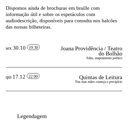
Dispomos ainda de
brochuras em braille
com
informação útil e sobre os espetáculos com
audiodescrição, disponíveis para consulta nos balcões
das nossas bilheteiras.
30.10
Joana Providência / Teatro
19:30
sex
do Bolhão
Atlas, mapeamento poético
17.12
Quintas de Leitura
22:00
qui
Nas tuas mãos começa o precipício
Legendagem