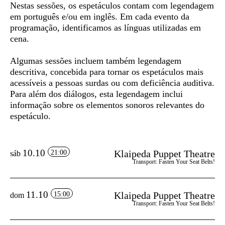
Nestas sessões, os espetáculos contam com
legendagem
em português e/ou em inglês
. Em cada evento da
programação, identificamos as línguas utilizadas em
cena.
Algumas sessões incluem também
legendagem
descritiva
, concebida para tornar os espetáculos mais
acessíveis a pessoas surdas ou com deficiência auditiva.
Para além dos diálogos, esta legendagem inclui
informação sobre os elementos sonoros relevantes do
espetáculo.
10.10
Klaipeda Puppet Theatre
21:00
sáb
Transport: Fasten Your Seat Belts!
11.10
Klaipeda Puppet Theatre
15:00
dom
Transport: Fasten Your Seat Belts!