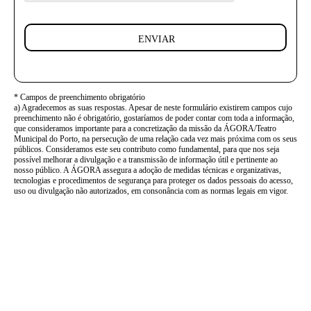
ENVIAR
* Campos de preenchimento obrigatório
a) Agradecemos as suas respostas. Apesar de neste formulário existirem campos cujo
preenchimento não é obrigatório, gostaríamos de poder contar com toda a informação,
que consideramos importante para a concretização da missão da ÁGORA/Teatro
Municipal do Porto, na persecução de uma relação cada vez mais próxima com os seus
públicos. Consideramos este seu contributo como fundamental, para que nos seja
possível melhorar a divulgação e a transmissão de informação útil e pertinente ao
nosso público. A ÁGORA assegura a adoção de medidas técnicas e organizativas,
tecnologias e procedimentos de segurança para proteger os dados pessoais do acesso,
uso ou divulgação não autorizados, em consonância com as normas legais em vigor.