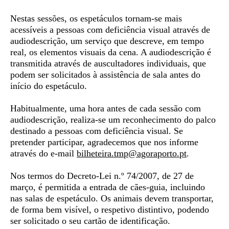
Nestas sessões, os espetáculos tornam-se mais
acessíveis a pessoas com deficiência visual através de
audiodescrição
, um serviço que descreve, em tempo
real, os elementos visuais da cena. A audiodescrição é
transmitida através de auscultadores individuais, que
podem ser solicitados à assistência de sala antes do
início do espetáculo.
Habitualmente, uma hora antes de cada sessão com
audiodescrição, realiza-se um
reconhecimento do palco
destinado a pessoas com deficiência visual. Se
pretender participar, agradecemos que nos informe
através do e-mail
bilheteira.tmp@agoraporto.
pt
.
Nos termos do Decreto-Lei n.º 74/2007, de 27 de
março, é permitida a entrada de
cães-guia,
incluindo
nas salas de espetáculo. Os animais devem transportar,
de forma bem visível, o respetivo distintivo, podendo
ser solicitado o seu cartão de identificação.