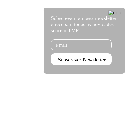
Subscrevam a nossa newsletter
e recebam todas as novidades
sobre o TMP.
Email
Subscrever Newsletter
Agenda set - dez 2026
Subscrever
Teatro Rivoli
Teatro Campo Alegre