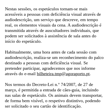
Nestas sessões, os espetáculos tornam-se mais
acessíveis a pessoas com deficiência visual através de
audiodescrição
, um serviço que descreve, em tempo
real, os elementos visuais da cena. A audiodescrição é
transmitida através de auscultadores individuais, que
podem ser solicitados à assistência de sala antes do
início do espetáculo.
Habitualmente, uma hora antes de cada sessão com
audiodescrição, realiza-se um
reconhecimento do palco
destinado a pessoas com deficiência visual. Se
pretender participar, agradecemos que nos informe
através do e-mail
bilheteira.tmp@agoraporto.
pt
.
Nos termos do Decreto-Lei n.º 74/2007, de 27 de
março, é permitida a entrada de
cães-guia,
incluindo
nas salas de espetáculo. Os animais devem transportar,
de forma bem visível, o respetivo distintivo, podendo
ser solicitado o seu cartão de identificação.