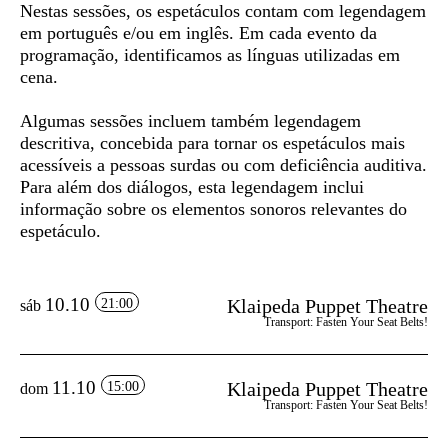
Nestas sessões, os espetáculos contam com
legendagem
em português e/ou em inglês
. Em cada evento da
programação, identificamos as línguas utilizadas em
cena.
Algumas sessões incluem também
legendagem
descritiva
, concebida para tornar os espetáculos mais
acessíveis a pessoas surdas ou com deficiência auditiva.
Para além dos diálogos, esta legendagem inclui
informação sobre os elementos sonoros relevantes do
espetáculo.
10.10
Klaipeda Puppet Theatre
21:00
sáb
Transport: Fasten Your Seat Belts!
11.10
Klaipeda Puppet Theatre
15:00
dom
Transport: Fasten Your Seat Belts!