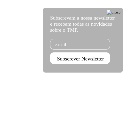
Subscrevam a nossa newsletter
e recebam todas as novidades
sobre o TMP.
Email
Subscrever Newsletter
Agenda set - dez 2026
Subscrever
Teatro Rivoli
Teatro Campo Alegre