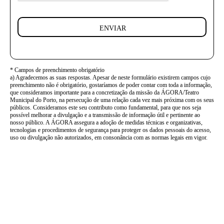
ENVIAR
* Campos de preenchimento obrigatório
a) Agradecemos as suas respostas. Apesar de neste formulário existirem campos cujo
preenchimento não é obrigatório, gostaríamos de poder contar com toda a informação,
que consideramos importante para a concretização da missão da ÁGORA/Teatro
Municipal do Porto, na persecução de uma relação cada vez mais próxima com os seus
públicos. Consideramos este seu contributo como fundamental, para que nos seja
possível melhorar a divulgação e a transmissão de informação útil e pertinente ao
nosso público. A ÁGORA assegura a adoção de medidas técnicas e organizativas,
tecnologias e procedimentos de segurança para proteger os dados pessoais do acesso,
uso ou divulgação não autorizados, em consonância com as normas legais em vigor.