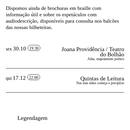
Dispomos ainda de
brochuras em braille
com
informação útil e sobre os espetáculos com
audiodescrição, disponíveis para consulta nos balcões
das nossas bilheteiras.
30.10
Joana Providência / Teatro
19:30
sex
do Bolhão
Atlas, mapeamento poético
17.12
Quintas de Leitura
22:00
qui
Nas tuas mãos começa o precipício
Legendagem