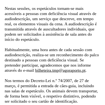
Nestas sessões, os espetáculos tornam-se mais
acessíveis a pessoas com deficiência visual através de
audiodescrição
, um serviço que descreve, em tempo
real, os elementos visuais da cena. A audiodescrição é
transmitida através de auscultadores individuais, que
podem ser solicitados à assistência de sala antes do
início do espetáculo.
Habitualmente, uma hora antes de cada sessão com
audiodescrição, realiza-se um
reconhecimento do palco
destinado a pessoas com deficiência visual. Se
pretender participar, agradecemos que nos informe
através do e-mail
bilheteira.tmp@agoraporto.
pt
.
Nos termos do Decreto-Lei n.º 74/2007, de 27 de
março, é permitida a entrada de
cães-guia,
incluindo
nas salas de espetáculo. Os animais devem transportar,
de forma bem visível, o respetivo distintivo, podendo
ser solicitado o seu cartão de identificação.