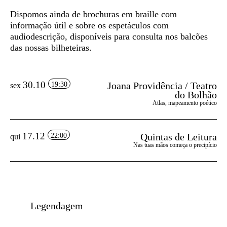
Dispomos ainda de
brochuras em braille
com
informação útil e sobre os espetáculos com
audiodescrição, disponíveis para consulta nos balcões
das nossas bilheteiras.
30.10
Joana Providência / Teatro
19:30
sex
do Bolhão
Atlas, mapeamento poético
17.12
Quintas de Leitura
22:00
qui
Nas tuas mãos começa o precipício
Legendagem