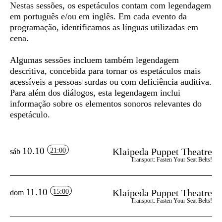
Nestas sessões, os espetáculos contam com
legendagem
em português e/ou em inglês
. Em cada evento da
programação, identificamos as línguas utilizadas em
cena.
Algumas sessões incluem também
legendagem
descritiva
, concebida para tornar os espetáculos mais
acessíveis a pessoas surdas ou com deficiência auditiva.
Para além dos diálogos, esta legendagem inclui
informação sobre os elementos sonoros relevantes do
espetáculo.
10.10
Klaipeda Puppet Theatre
21:00
sáb
Transport: Fasten Your Seat Belts!
11.10
Klaipeda Puppet Theatre
15:00
dom
Transport: Fasten Your Seat Belts!