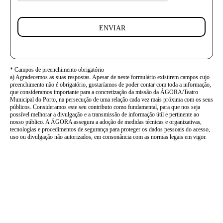
ENVIAR
* Campos de preenchimento obrigatório
a) Agradecemos as suas respostas. Apesar de neste formulário existirem campos cujo
preenchimento não é obrigatório, gostaríamos de poder contar com toda a informação,
que consideramos importante para a concretização da missão da ÁGORA/Teatro
Municipal do Porto, na persecução de uma relação cada vez mais próxima com os seus
públicos. Consideramos este seu contributo como fundamental, para que nos seja
possível melhorar a divulgação e a transmissão de informação útil e pertinente ao
nosso público. A ÁGORA assegura a adoção de medidas técnicas e organizativas,
tecnologias e procedimentos de segurança para proteger os dados pessoais do acesso,
uso ou divulgação não autorizados, em consonância com as normas legais em vigor.