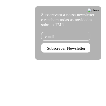
Subscrevam a nossa newsletter
e recebam todas as novidades
sobre o TMP.
Email
Subscrever Newsletter
Agenda set - dez 2026
Subscrever
Teatro Rivoli
Teatro Campo Alegre