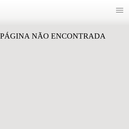
Saltar para conteudo
PÁGINA NÃO ENCONTRADA