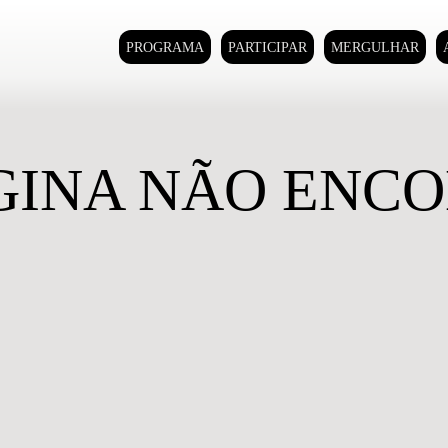
PROGRAMA
PARTICIPAR
MERGULHAR
GINA NÃO ENC