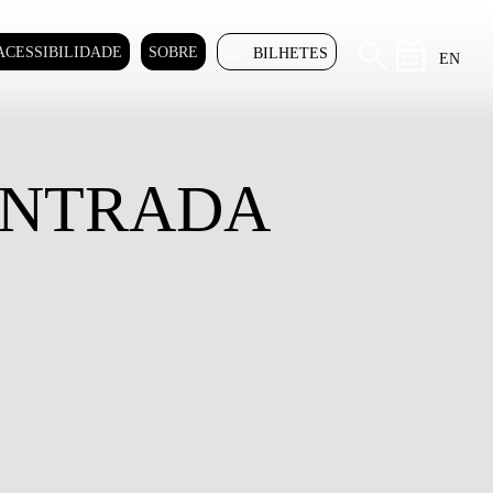
ACESSIBILIDADE
SOBRE
BILHETES
EN
ONTRADA