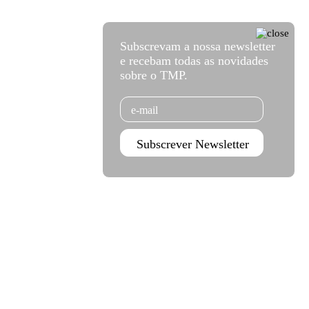
Subscrevam a nossa newsletter
e recebam todas as novidades
sobre o TMP.
Email
Subscrever Newsletter
Agenda set - dez 2026
Subscrever
Teatro Rivoli
Teatro Campo Alegre