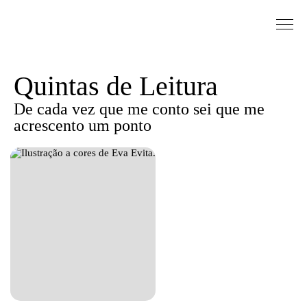
Saltar para conteudo
Sinopse
Quintas de Leitura
De cada vez que me conto sei que me
acrescento um ponto