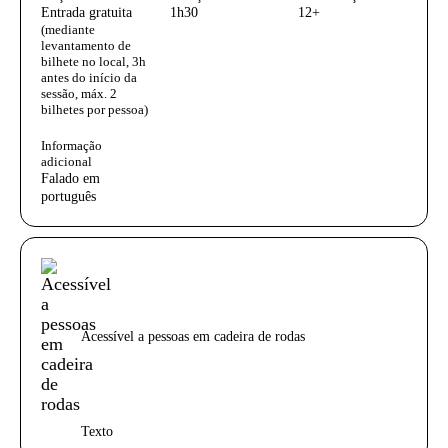
Entrada gratuita
1h30
12+
(mediante
levantamento de
bilhete no local, 3h
antes do início da
sessão, máx. 2
bilhetes por pessoa)
Informação
adicional
Falado em
português
Acessibilidades do espetáculo
Acessível a pessoas em cadeira de rodas
Texto