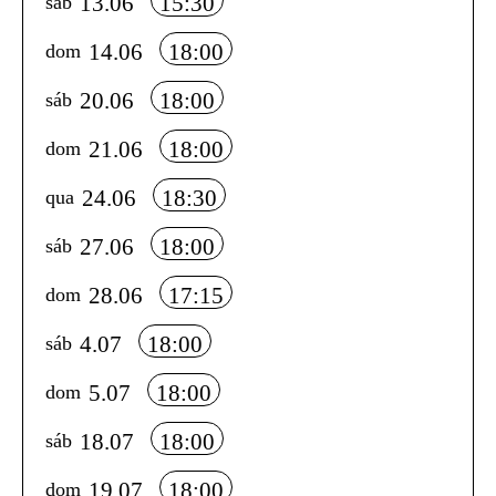
13.06
15:30
sáb
14.06
18:00
dom
20.06
18:00
sáb
21.06
18:00
dom
24.06
18:30
qua
27.06
18:00
sáb
28.06
17:15
dom
4.07
18:00
sáb
5.07
18:00
dom
18.07
18:00
sáb
19.07
18:00
dom