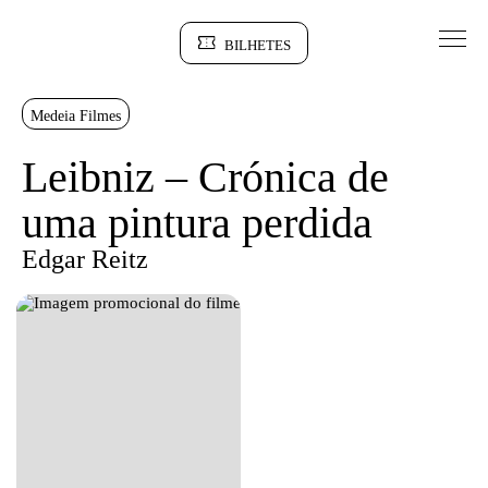
Saltar para conteudo
BILHETES
Sinopse
Medeia Filmes
Leibniz – Crónica de
uma pintura perdida
Edgar Reitz