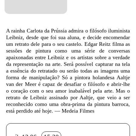
Sinopse
A rainha Carlota da Prússia admira o filósofo iluminista
Leibniz, desde que foi sua aluna, e decide encomendar
um retrato dele para o seu castelo. Edgar Reitz filma as
sessões de pintura como uma série de conversas
apaixonadas entre Leibniz e os artistas sobre a verdade
da representação na arte. Será possível capturar na tela
a essência do retratado ou serão todas as imagens uma
forma de manipulação? Só a pintora holandesa Aaltje
van der Meer é capaz de desafiar o filósofo e abrir-lhe
o coração com o seu amor inabalável pela arte. Mas o
retrato de Leibniz assinado por Aaltje, que veio a ser
reconhecido como uma obra-prima da pintura barroca,
está perdido até hoje. — Medeia Filmes
Info sobre horário e bilhetes