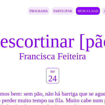
PROGRAMA
PARTICIPAR
MERGULHAR
escortinar [pã
Francisca Feiteira
ter
24
emos bem: sem pão, não há barriga que se ague
 perder muito tempo na fila. Muito cabe num 