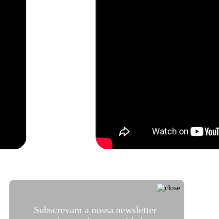
© João
© João
© João
© João
© João
© João
Octávio
Octávio
Octávio
Octávio
Octávio
Octávio
Peixoto/TMP
Peixoto/TMP
Peixoto/TMP
Peixoto/TMP
Peixoto/TMP
Peixoto/TMP
Subscrevam a nossa newsletter