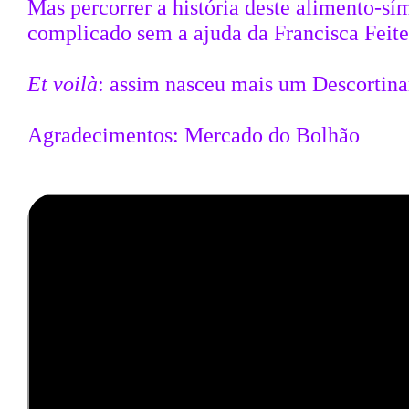
Mas percorrer a história deste alimento-sí
complicado sem a ajuda da Francisca Feite
Et voilà
: assim nasceu mais um Descortin
Agradecimentos: Mercado do Bolhão