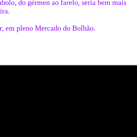
mbolo, do gérmen ao farelo, seria bem mais
ira.
ar, em pleno Mercado do Bolhão.