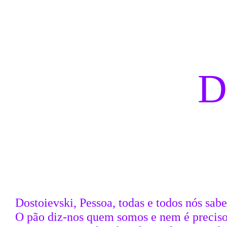
Saltar para conteudo
D
Dostoievski, Pessoa, todas e todos nós sab
O pão diz-nos quem somos e nem é preciso