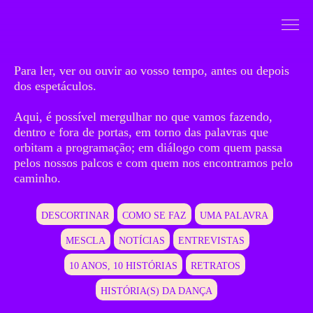
Saltar para conteudo
Mergulhar
Para ler, ver ou ouvir ao vosso tempo, antes ou depois
dos espetáculos.
Aqui, é possível mergulhar no que vamos fazendo,
dentro e fora de portas, em torno das palavras que
orbitam a programação; em diálogo com quem passa
pelos nossos palcos e com quem nos encontramos pelo
caminho.
DESCORTINAR
COMO SE FAZ
UMA PALAVRA
MESCLA
NOTÍCIAS
ENTREVISTAS
10 ANOS, 10 HISTÓRIAS
RETRATOS
HISTÓRIA(S) DA DANÇA