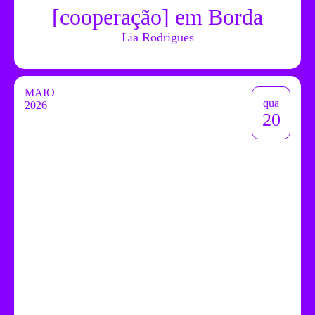
[cooperação] em Borda
Lia Rodrigues
MAIO
qua
2026
20