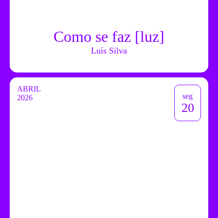
Como se faz [luz]
Luís Silva
ABRIL
seg
2026
20