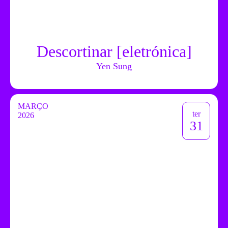
Descortinar [eletrónica]
Yen Sung
MARÇO
ter
2026
31