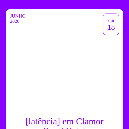
JUNHO
qui
2026
18
[latência] em Clamor