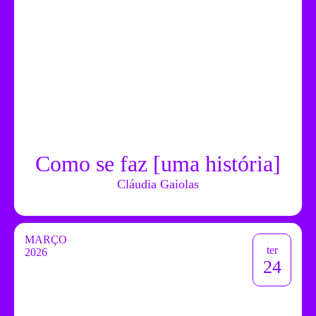
Como se faz [uma história]
Cláudia Gaiolas
MARÇO
ter
2026
24