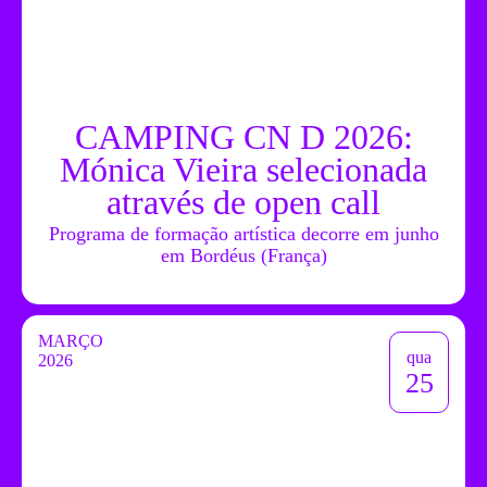
CAMPING CN D 2026:
Mónica Vieira selecionada
através de open call
Programa de formação artística decorre em junho
em Bordéus (França)
MARÇO
qua
2026
25