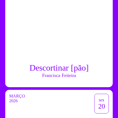
Descortinar [pão]
Francisca Feiteira
MARÇO
sex
2026
20