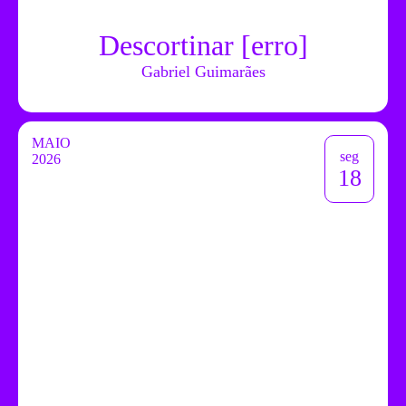
Descortinar [erro]
Gabriel Guimarães
MAIO
seg
2026
18