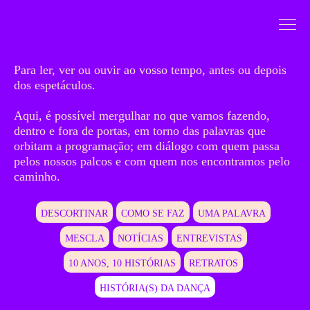
Saltar para conteudo
Mergulhar
Para ler, ver ou ouvir ao vosso tempo, antes ou depois
dos espetáculos.
Aqui, é possível mergulhar no que vamos fazendo,
dentro e fora de portas, em torno das palavras que
orbitam a programação; em diálogo com quem passa
pelos nossos palcos e com quem nos encontramos pelo
caminho.
DESCORTINAR
COMO SE FAZ
UMA PALAVRA
MESCLA
NOTÍCIAS
ENTREVISTAS
10 ANOS, 10 HISTÓRIAS
RETRATOS
HISTÓRIA(S) DA DANÇA