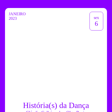
JANEIRO
sex
2023
6
História(s) da Dança