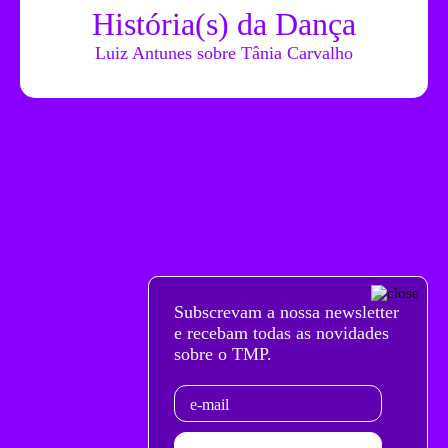
História(s) da Dança
Luiz Antunes sobre Tânia Carvalho
Subscrevam a nossa newsletter
e recebam todas as novidades
sobre o TMP.
Email