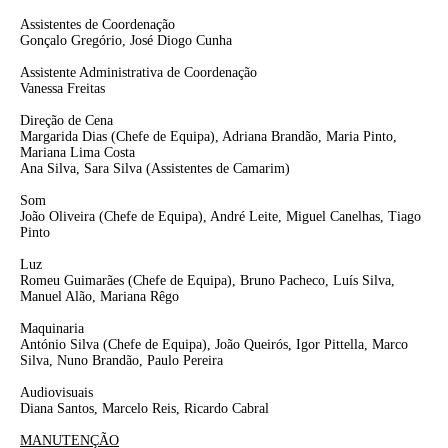
Assistentes de Coordenação
Gonçalo Gregório, José Diogo Cunha
Assistente Administrativa de Coordenação
Vanessa Freitas
Direção de Cena
Margarida Dias
(Chefe de Equipa),
Adriana Brandão, Maria Pinto,
Mariana Lima Costa
Ana Silva, Sara Silva
(Assistentes de Camarim)
Som
João Oliveira
(Chefe de Equipa)
, André Leite, Miguel Canelhas, Tiago
Pinto
Luz
Romeu Guimarães
(Chefe de Equipa)
, Bruno Pacheco, Luís Silva,
Manuel Alão, Mariana Rêgo
Maquinaria
António Silva
(Chefe de Equipa)
, João Queirós, Igor Pittella, Marco
Silva, Nuno Brandão, Paulo Pereira
Audiovisuais
Diana Santos, Marcelo Reis, Ricardo Cabral
MANUTENÇÃO