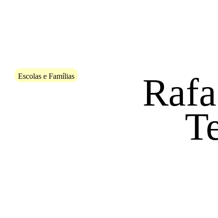
Saltar para conteudo
Sinopse
Rafa
Escolas e Famílias
T