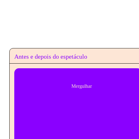
Antes e depois do espetáculo
Mergulhar