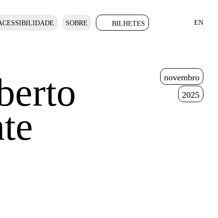
EN
ACESSIBILIDADE
SOBRE
BILHETES
berto
novembro
2025
te