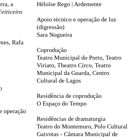
rra,
a
Héloïse Rego | Ardemente
eiticeiro
Apoio técnico e operação de luz
(digressão)
Sara Nogueira
mes, Rafa
Coprodução
Teatro Municipal do Porto, Teatro
Viriato, Theatro Circo, Teatro
Municipal da Guarda, Centro
Cultural de Lagos
o
Residência de coprodução
O Espaço do Tempo
e operação
Residências de dramaturgia
Teatro do Montemuro, Polo Cultural
Gaivotas - Câmara Municipal de