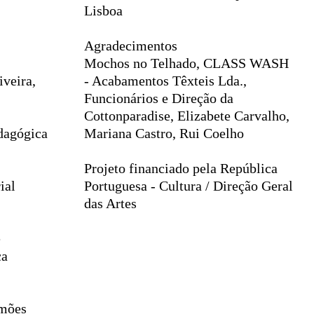
Lisboa
Agradecimentos
Mochos no Telhado, CLASS WASH
iveira,
- Acabamentos Têxteis Lda.,
Funcionários e Direção da
Cottonparadise, Elizabete Carvalho,
edagógica
Mariana Castro, Rui Coelho
Projeto financiado pela República
ial
Portuguesa - Cultura / Direção Geral
das Artes
de
ça
imões