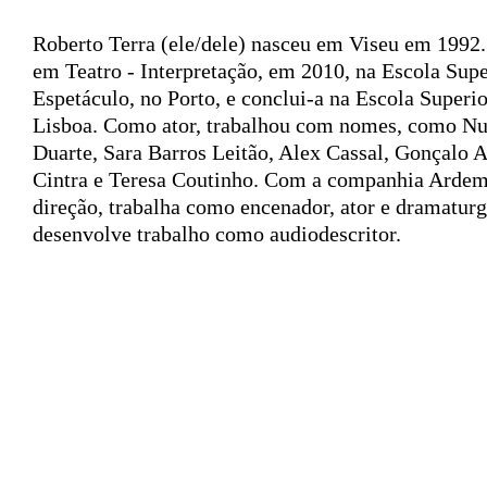
Roberto Terra
(ele/dele) nasceu em Viseu em 1992.
em Teatro - Interpretação, em 2010, na Escola Supe
Espetáculo, no Porto, e conclui-a na Escola Superi
Lisboa. Como ator, trabalhou com nomes, como N
Duarte, Sara Barros Leitão, Alex Cassal, Gonçalo
Cintra e Teresa Coutinho. Com a companhia Ardeme
direção, trabalha como encenador, ator e dramaturg
desenvolve trabalho como audiodescritor.