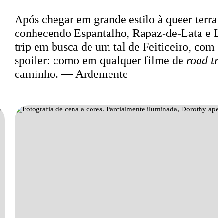
Sinopse
Após chegar em grande estilo à queer terra
conhecendo Espantalho, Rapaz-de-Lata e L
trip em busca de um tal de Feiticeiro, com
spoiler: como em qualquer filme de
r
oad t
caminho. — Ardemente