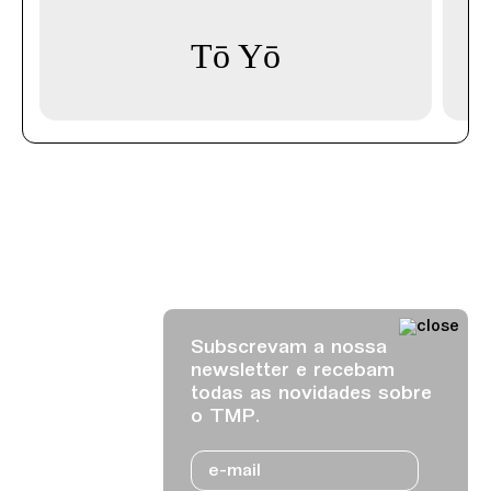
Tō Yō
Subscrevam a nossa
newsletter e recebam
todas as novidades sobre
o TMP.
Email