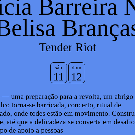
cia Barreira 
Belisa Brança
Tender Riot
sáb
dom
11
12
 — uma preparação para a revolta, um abrigo
co torna-se barricada, concerto, ritual de
ado, onde todes estão em movimento. Constr
, até que a delicadeza se converta em desafio
po de apoio a pessoas