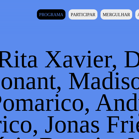
PROGRAMA
PARTICIPAR
MERGULHAR
Rita Xavier, D
onant, Madis
Pomarico, And
co, Jonas Fri