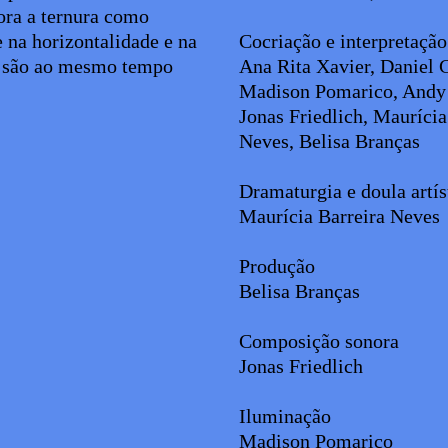
lora a ternura como
e na horizontalidade e na
Cocriação e interpretaçã
e são ao mesmo tempo
Ana Rita Xavier, Daniel 
Madison Pomarico, Andy
Jonas Friedlich, Maurícia
Neves, Belisa Branças
Dramaturgia e doula artí
Maurícia Barreira Neves
Produção
Belisa Branças
Composição sonora
Jonas Friedlich
Iluminação
Madison Pomarico