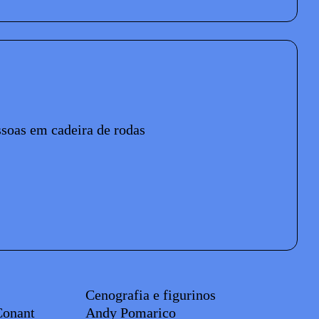
petáculo
ssoas em cadeira de rodas
Cenografia e figurinos
 Conant
Andy Pomarico