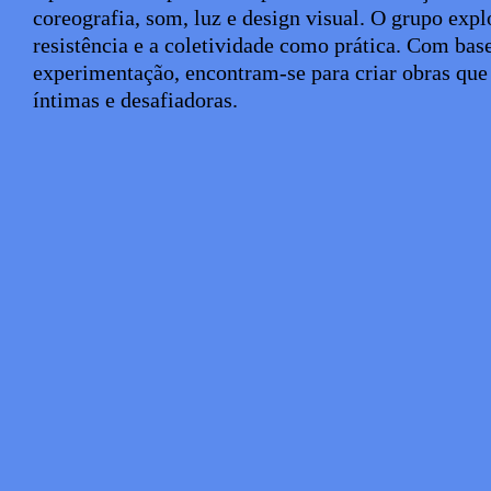
coreografia, som, luz e design visual. O grupo exp
resistência e a coletividade como prática. Com bas
experimentação, encontram-se para criar obras qu
íntimas e desafiadoras.