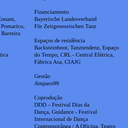
o
Financiamento
Conant,
Bayerische Landesverband
 Pomarico,
Für Zeitgenossischen Tanz
 Barreira
Espaços de residência
Backsteinboot, Tanztendenz, Espaço
stica
do Tempo, CRL - Central Elétrica,
Fábrica Asa, CIAJG
Gestão
Amparo99
Coprodução
DDD – Festival Dias da
Dança,
Guidance - Festival
Internacional de Dança
Contemporânea / A Oficina, Teatro