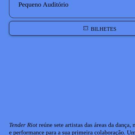
Pequeno Auditório
BILHETES
Texto biografia autores
Tender Riot
reúne sete artistas das áreas da dança, 
e performance para a sua primeira colaboração. Um