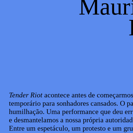
Maurí
Sinopse
Tender Riot
acontece antes de começarmos
temporário para sonhadores cansados. O pal
humilhação. Uma performance que deu err
e desmantelamos a nossa própria autoridade
Entre um espetáculo, um protesto e um gru