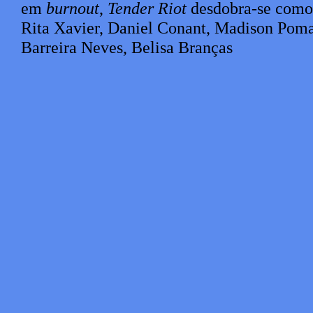
em
burnout
,
Tender Riot
desdobra-se como
Rita Xavier, Daniel Conant, Madison Poma
Barreira Neves, Belisa Branças