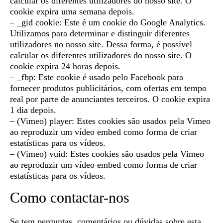
calcular os diferentes utilizadores do nosso site. O
cookie expira uma semana depois.
– _gid cookie: Este é um cookie do Google Analytics.
Utilizamos para determinar e distinguir diferentes
utilizadores no nosso site. Dessa forma, é possível
calcular os diferentes utilizadores do nosso site. O
cookie expira 24 horas depois.
– _fbp: Este cookie é usado pelo Facebook para
fornecer produtos publicitários, com ofertas em tempo
real por parte de anunciantes terceiros. O cookie expira
1 dia depois.
– (Vimeo) player: Estes cookies são usados pela Vimeo
ao reproduzir um vídeo embed como forma de criar
estatísticas para os vídeos.
– (Vimeo) vuid: Estes cookies são usados pela Vimeo
ao reproduzir um vídeo embed como forma de criar
estatísticas para os vídeos.
Como contactar-nos
Se tem perguntas, comentários ou dúvidas sobre esta