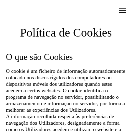
Saltar para conteudo
Política de Cookies
O que são Cookies
O cookie é um ficheiro de informação automaticamente
colocado nos discos rígidos dos computadores ou
dispositivos móveis dos utilizadores quando estes
acedem a certos websites. O cookie identifica o
programa de navegação no servidor, possibilitando o
armazenamento de informação no servidor, por forma a
melhorar as experiências dos Utilizadores.
A informação recolhida respeita às preferências de
navegação dos Utilizadores, designadamente a forma
como os Utilizadores acedem e utilizam o website e a