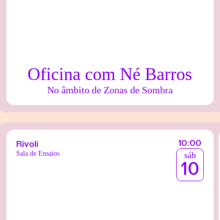
Oficina com Né Barros
No âmbito de Zonas de Sombra
10:00
Rivoli
Sala de Ensaios
sáb
10