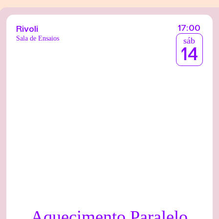
17:00
Rivoli
Sala de Ensaios
sáb
14
Aquecimento Paralelo