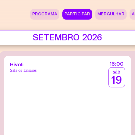
PROGRAMA
PARTICIPAR
MERGULHAR
A
SETEMBRO 2026
16:00
Rivoli
Sala de Ensaios
sáb
19