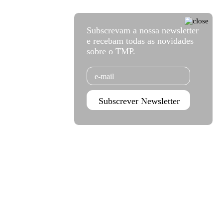
Subscrevam a nossa newsletter
e recebam todas as novidades
sobre o TMP.
Email
Subscrever Newsletter
Agenda Jan - Jun 26
Subscrever
Teatro Rivoli
Teatro Campo Alegre