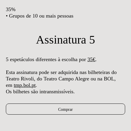
35%
• Grupos de 10 ou mais pessoas
Assinatura 5
5 espetáculos diferentes à escolha por
35€
.
Esta assinatura pode ser adquirida nas bilheteiras do
Teatro Rivoli, do Teatro Campo Alegre ou na BOL,
em
tmp.bol.pt
.
Os bilhetes são intransmissíveis.
Comprar