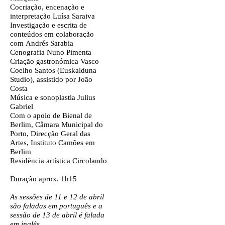
Cocriação, encenação e
interpretação
Luísa Saraiva
Investigação e escrita de
conteúdos em colaboração
com
Andrés Sarabia
Cenografia
Nuno Pimenta
Criação gastronómica
Vasco
Coelho Santos (Euskalduna
Studio), assistido por João
Costa
Música e sonoplastia
Julius
Gabriel
C
om o apoio de
Bienal de
Berlim, Câmara Municipal do
Porto, Direcção Geral das
Artes, Instituto Camões em
Berlim
Residência artística
Circolando
Duração aprox.
1h15
As sessões de 11 e 12 de abril
são faladas em português e a
sessão de 13 de abril é falada
em inglês