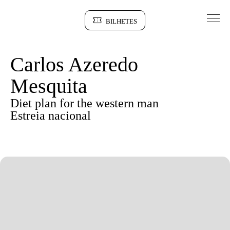
Saltar para conteudo
BILHETES
Sinopse
Carlos Azeredo
Mesquita
Diet plan for the western man
Estreia nacional