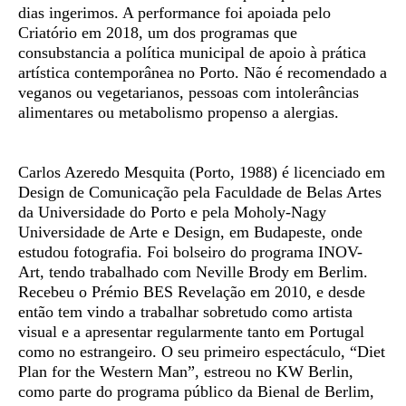
dias ingerimos. A performance foi apoiada pelo
Criatório em 2018, um dos programas que
consubstancia a política municipal de apoio à prática
artística contemporânea no Porto. Não é recomendado a
veganos ou vegetarianos, pessoas com intolerâncias
alimentares ou metabolismo propenso a alergias.
Carlos Azeredo Mesquita
(Porto, 1988) é licenciado em
Design de Comunicação pela Faculdade de Belas Artes
da Universidade do Porto e pela Moholy-Nagy
Universidade de Arte e Design, em Budapeste, onde
estudou fotografia. Foi bolseiro do programa INOV-
Art, tendo trabalhado com Neville Brody em Berlim.
Recebeu o Prémio BES Revelação em 2010, e desde
então tem vindo a trabalhar sobretudo como artista
visual e a apresentar regularmente tanto em Portugal
como no estrangeiro. O seu primeiro espectáculo, “Diet
Plan for the Western Man”, estreou no KW Berlin,
como parte do programa público da Bienal de Berlim,