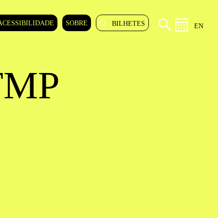
ACESSIBILIDADE
SOBRE
BILHETES
EN
 TMP