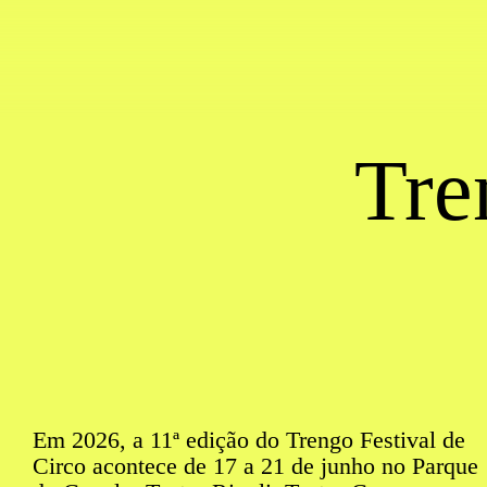
Saltar para conteudo
Tre
Em 2026, a 11ª edição do Trengo Festival de
Circo acontece de 17 a 21 de junho no Parque