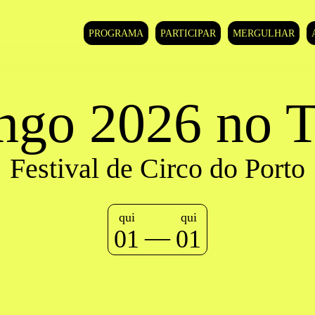
PROGRAMA
PARTICIPAR
MERGULHAR
ngo 2026 no
Festival de Circo do Porto
qui
qui
—
01
01