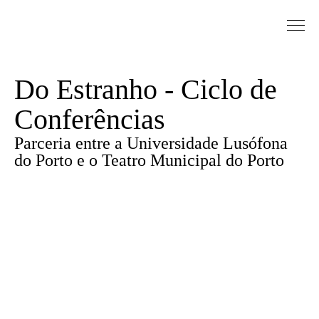
Saltar para conteudo
Sinopse
Do Estranho - Ciclo de
Conferências
Parceria entre a Universidade Lusófona
do Porto e o Teatro Municipal do Porto