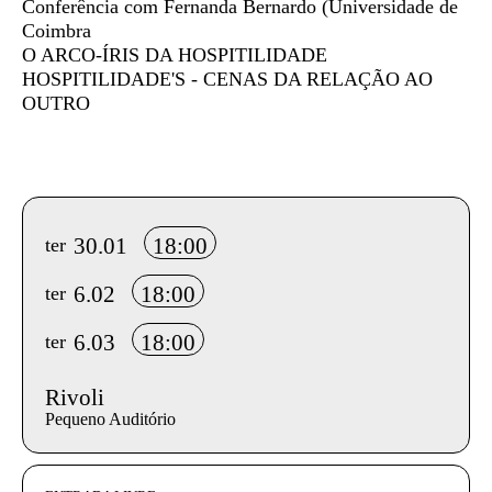
Conferência com Fernanda Bernardo (Universidade de
Coimbra
O ARCO-ÍRIS DA HOSPITILIDADE
HOSPITILIDADE'S - CENAS DA RELAÇÃO AO
OUTRO
Info sobre horário e bilhetes
30.01
18:00
ter
6.02
18:00
ter
6.03
18:00
ter
Rivoli
Pequeno Auditório
InformaÃ§Ã£o adicional