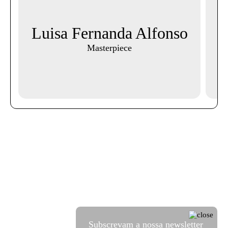
Luisa Fernanda Alfonso
Masterpiece
Subscrevam a nossa newsletter